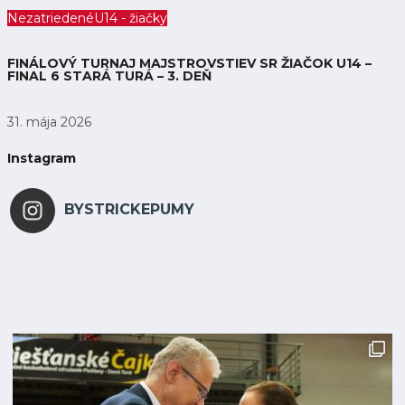
Nezatriedené
U14 - žiačky
FINÁLOVÝ TURNAJ MAJSTROVSTIEV SR ŽIAČOK U14 –
FINAL 6 STARÁ TURÁ – 3. DEŇ
31. mája 2026
Instagram
BYSTRICKEPUMY