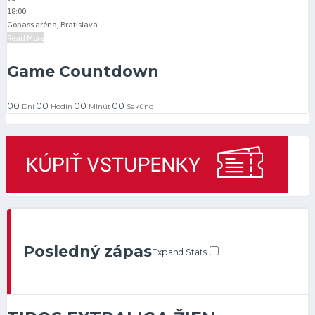
18:00
Gopass aréna, Bratislava
Read More
Game Countdown
00
00
00
00
Dní
Hodín
Minút
Sekúnd
Posledný zápas
Expand Stats