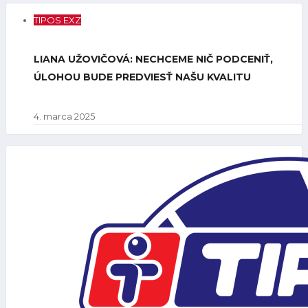
TIPOS EXZ
LIANA UŽOVIČOVÁ: NECHCEME NIČ PODCENIŤ,
ÚLOHOU BUDE PREDVIESŤ NAŠU KVALITU
4. marca 2025