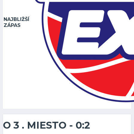
NAJBLIŽŠÍ
ZÁPAS
O 3 . MIESTO - 0:2