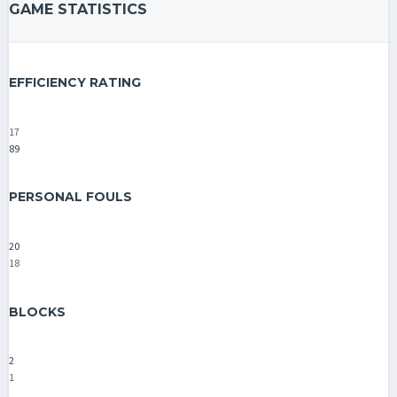
GAME STATISTICS
EFFICIENCY RATING
17
89
PERSONAL FOULS
20
18
BLOCKS
2
1