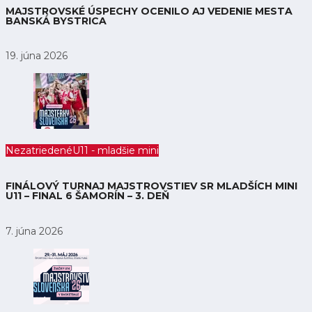
MAJSTROVSKÉ ÚSPECHY OCENILO AJ VEDENIE MESTA
BANSKÁ BYSTRICA
19. júna 2026
Nezatriedené
U11 - mladšie mini
FINÁLOVÝ TURNAJ MAJSTROVSTIEV SR MLADŠÍCH MINI
U11 – FINAL 6 ŠAMORÍN – 3. DEŇ
7. júna 2026