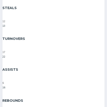
STEALS
12
13
TURNOVERS
17
22
ASSISTS
6
16
REBOUNDS