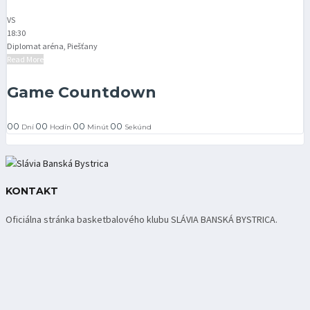
VS
18:30
Diplomat aréna, Piešťany
Read More
Game Countdown
00
00
00
00
Dní
Hodín
Minút
Sekúnd
KONTAKT
Oficiálna stránka basketbalového klubu SLÁVIA BANSKÁ BYSTRICA.