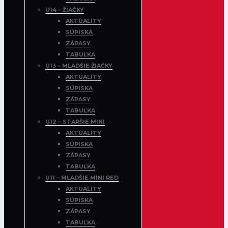
U14 – ŽIAČKY
AKTUALITY
SÚPISKA
ZÁPASY
TABUĽKA
U13 – MLADŠIE ŽIAČKY
AKTUALITY
SÚPISKA
ZÁPASY
TABUĽKA
U12 – STARŠIE MINI
AKTUALITY
SÚPISKA
ZÁPASY
TABUĽKA
U11 – MLADŠIE MINI RED
AKTUALITY
SÚPISKA
ZÁPASY
TABUĽKA