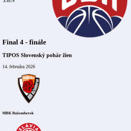
ŽIEN
Final 4 - finále
TIPOS Slovenský pohár žien
14. februára 2026
MBK Ružomberok