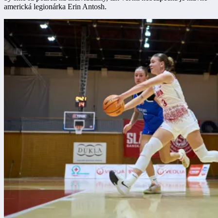
americká legionárka Erin Antosh.