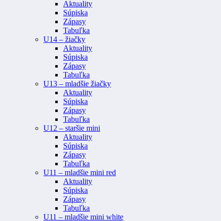
Aktuality
Súpiska
Zápasy
Tabuľka
U14 – žiačky
Aktuality
Súpiska
Zápasy
Tabuľka
U13 – mladšie žiačky
Aktuality
Súpiska
Zápasy
Tabuľka
U12 – staršie mini
Aktuality
Súpiska
Zápasy
Tabuľka
U11 – mladšie mini red
Aktuality
Súpiska
Zápasy
Tabuľka
U11 – mladšie mini white