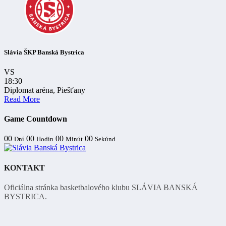
Slávia ŠKP Banská Bystrica
VS
18:30
Diplomat aréna, Piešťany
Read More
Game Countdown
00
00
00
00
Dní
Hodín
Minút
Sekúnd
KONTAKT
Oficiálna stránka basketbalového klubu SLÁVIA BANSKÁ
BYSTRICA.