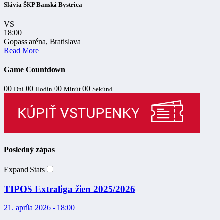
Slávia ŠKP Banská Bystrica
VS
18:00
Gopass aréna, Bratislava
Read More
Game Countdown
00
00
00
00
Dní
Hodín
Minút
Sekúnd
Posledný zápas
Expand Stats
TIPOS Extraliga žien 2025/2026
21. apríla 2026 - 18:00