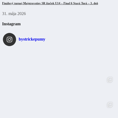
Finálový turnaj Majstrovstiev SR žiačok U14 – Final 6 Stará Turá – 3. deň
31. mája 2026
Instagram
bystrickepumy