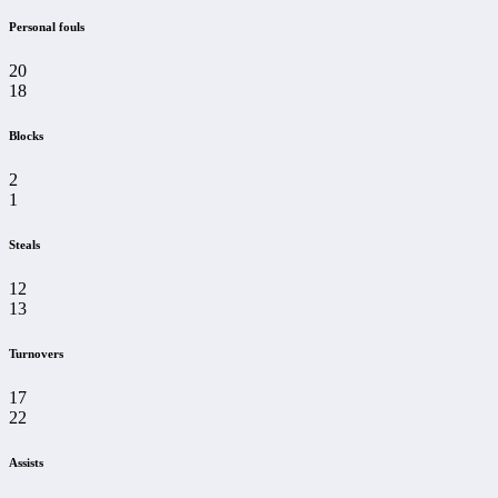
Personal fouls
20
18
Blocks
2
1
Steals
12
13
Turnovers
17
22
Assists