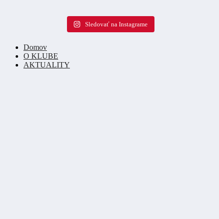
Sledovať na Instagrame
Domov
O KLUBE
AKTUALITY