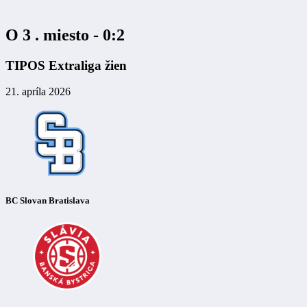
O 3 . miesto - 0:2
TIPOS Extraliga žien
21. apríla 2026
BC Slovan Bratislava