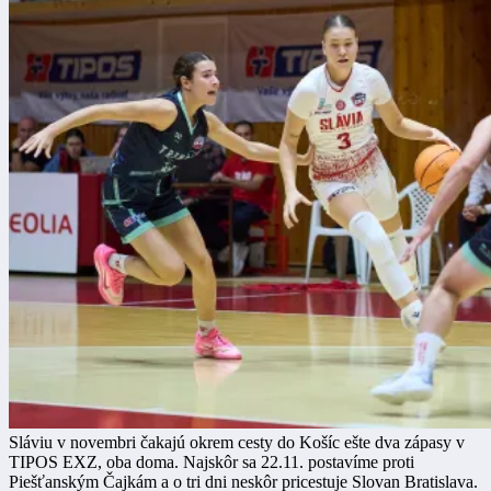
Sláviu v novembri čakajú okrem cesty do Košíc ešte dva zápasy v
TIPOS EXZ, oba doma. Najskôr sa 22.11. postavíme proti
Piešťanským Čajkám a o tri dni neskôr pricestuje Slovan Bratislava.