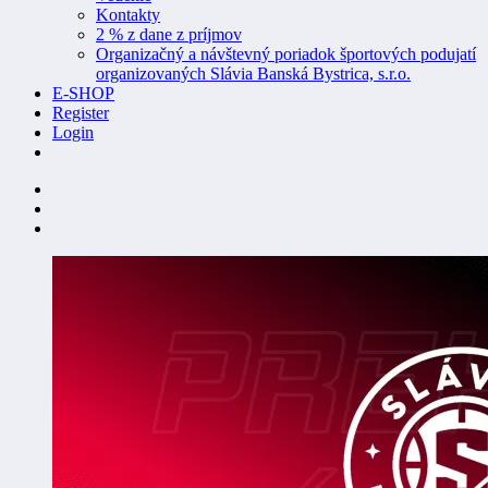
Kontakty
2 % z dane z príjmov
Organizačný a návštevný poriadok športových podujatí
organizovaných Slávia Banská Bystrica, s.r.o.
E-SHOP
Register
Login