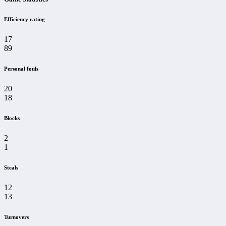
Efficiency rating
17
89
Personal fouls
20
18
Blocks
2
1
Steals
12
13
Turnovers