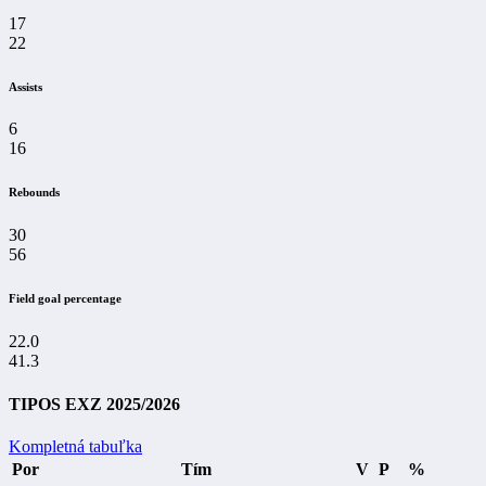
17
22
Assists
6
16
Rebounds
30
56
Field goal percentage
22.0
41.3
TIPOS EXZ 2025/2026
Kompletná tabuľka
Por
Tím
V
P
%