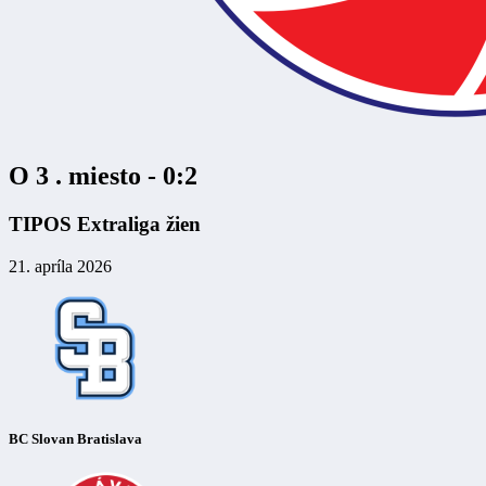
O 3 . miesto - 0:2
TIPOS Extraliga žien
21. apríla 2026
BC Slovan Bratislava