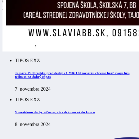
TIPOS EXZ
Tamara Podhradská pred derby s UMB: Od začiatku chceme hrať svoju hru,
teším sa na dobrý zápas
7. novembra 2024
TIPOS EXZ
V mestskom derby víťazne, ale s drámou až do konca
8. novembra 2024