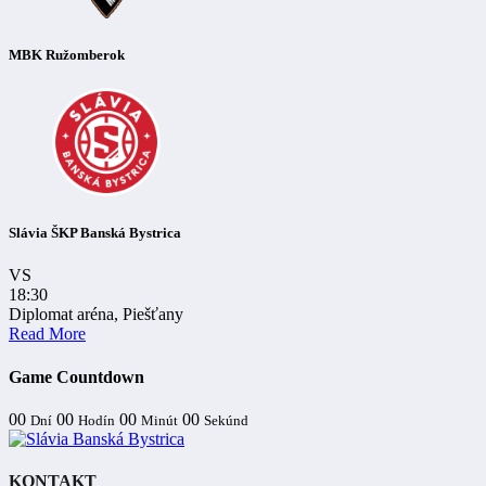
MBK Ružomberok
Slávia ŠKP Banská Bystrica
VS
18:30
Diplomat aréna, Piešťany
Read More
Game Countdown
00
00
00
00
Dní
Hodín
Minút
Sekúnd
KONTAKT