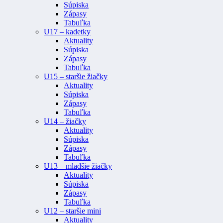
Súpiska
Zápasy
Tabuľka
U17 – kadetky
Aktuality
Súpiska
Zápasy
Tabuľka
U15 – staršie žiačky
Aktuality
Súpiska
Zápasy
Tabuľka
U14 – žiačky
Aktuality
Súpiska
Zápasy
Tabuľka
U13 – mladšie žiačky
Aktuality
Súpiska
Zápasy
Tabuľka
U12 – staršie mini
Aktuality