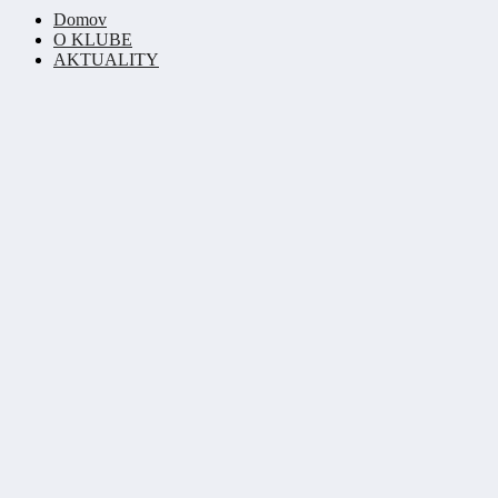
Domov
O KLUBE
AKTUALITY