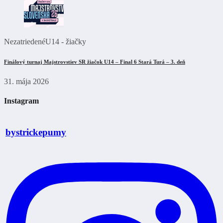
Nezatriedené
U14 - žiačky
Finálový turnaj Majstrovstiev SR žiačok U14 – Final 6 Stará Turá – 3. deň
31. mája 2026
Instagram
bystrickepumy