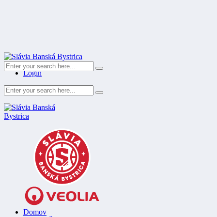
Register
Login
Domov