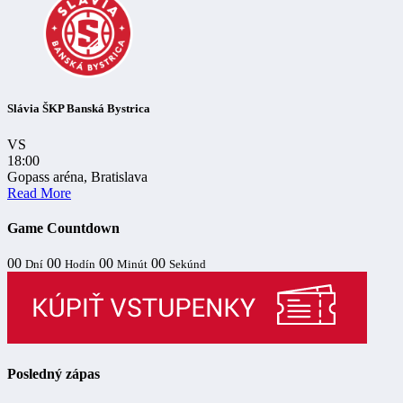
Slávia ŠKP Banská Bystrica
VS
18:00
Gopass aréna, Bratislava
Read More
Game Countdown
00
00
00
00
Dní
Hodín
Minút
Sekúnd
Posledný zápas