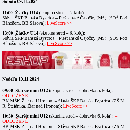
Sobota 09.11.2024
11:00 Žiačky U14
(skupina stred – 5. kolo):
Slávia ŠKP Banská Bystrica – Piešťanské Čajočky (MS) (SOŠ Pod
Bánošom, BB-Sásová);
LiveScore >>
13:00 Žiačky U14
(skupina stred – 6. kolo):
Slávia ŠKP Banská Bystrica – Piešťanské Čajočky (MS) (SOŠ Pod
Bánošom, BB-Sásová);
LiveScore >>
Nedeľa 10.11.2024
09:00 Staršie mini U12
(skupina stred – dohrávka 5. kola):
–
ODLOŽENÉ
BK MŠK Žiar nad Hronom – Slávia ŠKP Banská Bystrica (ZŠ M.
R. Štefánika, Žiar nad Hronom);
LiveScore >>
10:30 Staršie mini U12
(skupina stred – dohrávka 6. kola):
–
ODLOŽENÉ
BK MŠK Žiar nad Hronom – Slávia ŠKP Banská Bystrica (ZŠ M.