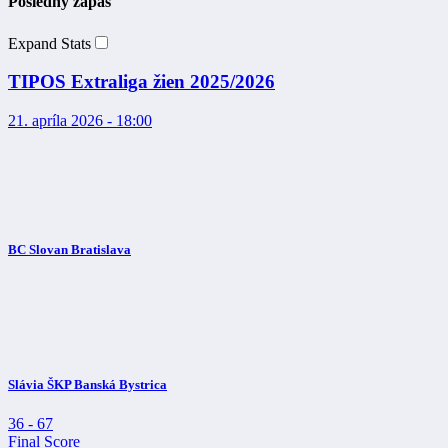
Posledný zápas
Expand Stats
TIPOS Extraliga žien 2025/2026
21. apríla 2026 - 18:00
BC Slovan Bratislava
Slávia ŠKP Banská Bystrica
36
-
67
Final Score