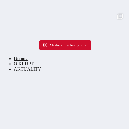
Sledovať na Instagrame
Domov
O KLUBE
AKTUALITY