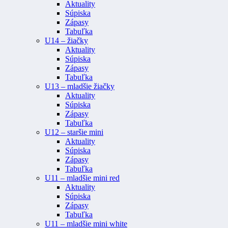
Aktuality
Súpiska
Zápasy
Tabuľka
U14 – žiačky
Aktuality
Súpiska
Zápasy
Tabuľka
U13 – mladšie žiačky
Aktuality
Súpiska
Zápasy
Tabuľka
U12 – staršie mini
Aktuality
Súpiska
Zápasy
Tabuľka
U11 – mladšie mini red
Aktuality
Súpiska
Zápasy
Tabuľka
U11 – mladšie mini white