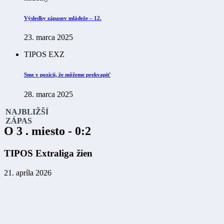
Výsledky zápasov mládeže – 12.
23. marca 2025
TIPOS EXZ
Sme v pozícii, že môžeme prekvapiť
28. marca 2025
NAJBLIŽŠÍ
ZÁPAS
O 3 . miesto - 0:2
TIPOS Extraliga žien
21. apríla 2026