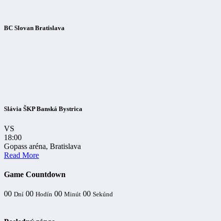
BC Slovan Bratislava
Slávia ŠKP Banská Bystrica
VS
18:00
Gopass aréna, Bratislava
Read More
Game Countdown
00
00
00
00
Dní
Hodín
Minút
Sekúnd