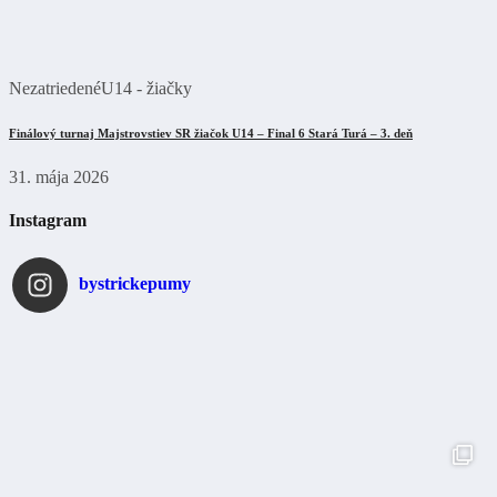
Nezatriedené
U14 - žiačky
Finálový turnaj Majstrovstiev SR žiačok U14 – Final 6 Stará Turá – 3. deň
31. mája 2026
Instagram
bystrickepumy