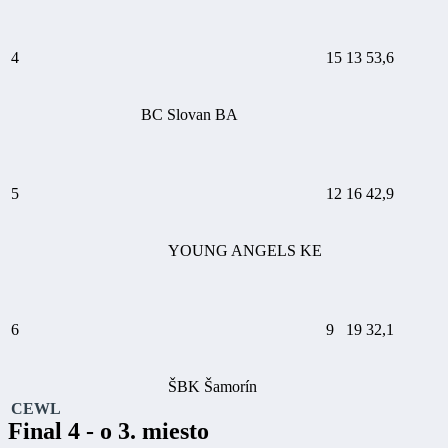
4
15
13
53,6
BC Slovan BA
5
12
16
42,9
YOUNG ANGELS KE
6
9
19
32,1
ŠBK Šamorín
CEWL
Final 4 - o 3. miesto