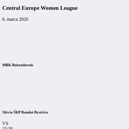
Central Europe Women League
6. marca 2026
MBK Ružomberok
Slávia ŠKP Banská Bystrica
VS
15:30