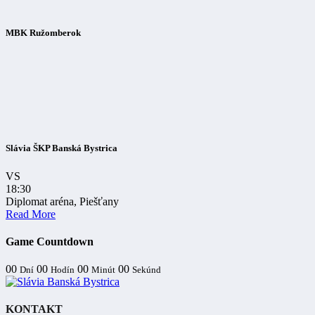
MBK Ružomberok
Slávia ŠKP Banská Bystrica
VS
18:30
Diplomat aréna, Piešťany
Read More
Game Countdown
00
00
00
00
Dní
Hodín
Minút
Sekúnd
KONTAKT