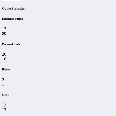
Game Statistics
Efficiency rating
17
89
Personal fouls
20
18
Blocks
2
1
Steals
12
13