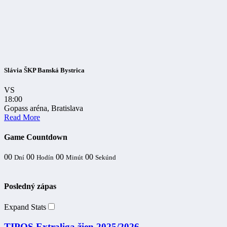
Slávia ŠKP Banská Bystrica
VS
18:00
Gopass aréna, Bratislava
Read More
Game Countdown
00
00
00
00
Dní
Hodín
Minút
Sekúnd
Posledný zápas
Expand Stats
TIPOS Extraliga žien 2025/2026