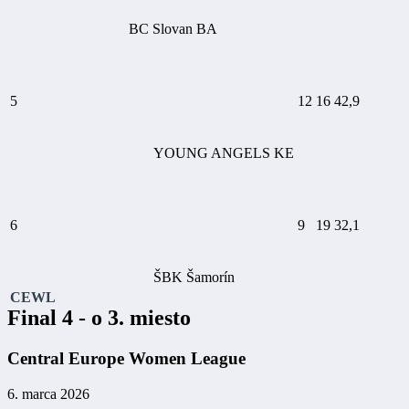
BC Slovan BA
5
12
16
42,9
YOUNG ANGELS KE
6
9
19
32,1
ŠBK Šamorín
CEWL
Final 4 - o 3. miesto
Central Europe Women League
6. marca 2026