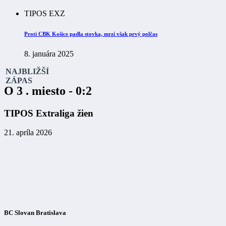
TIPOS EXZ
Proti CBK Košice padla stovka, mrzí však prvý polčas
8. januára 2025
NAJBLIŽŠÍ
ZÁPAS
O 3 . miesto - 0:2
TIPOS Extraliga žien
21. apríla 2026
BC Slovan Bratislava