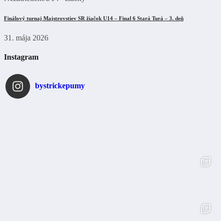
Finálový turnaj Majstrovstiev SR žiačok U14 – Final 6 Stará Turá – 3. deň
31. mája 2026
Instagram
bystrickepumy