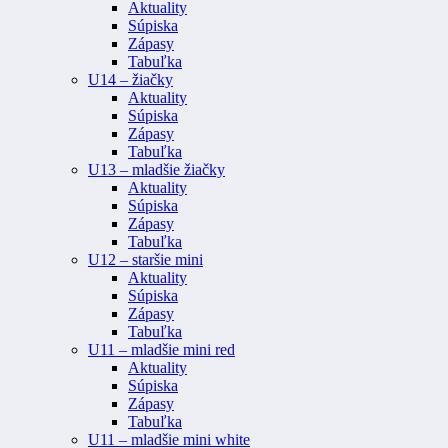
Aktuality
Súpiska
Zápasy
Tabuľka
U14 – žiačky
Aktuality
Súpiska
Zápasy
Tabuľka
U13 – mladšie žiačky
Aktuality
Súpiska
Zápasy
Tabuľka
U12 – staršie mini
Aktuality
Súpiska
Zápasy
Tabuľka
U11 – mladšie mini red
Aktuality
Súpiska
Zápasy
Tabuľka
U11 – mladšie mini white