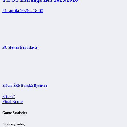
21. apríla 2026 - 18:00
BC Slovan Bratislava
Slávia ŠKP Banská Bystrica
36
-
67
Final Score
Game Statistics
Efficiency rating