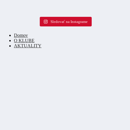
Sledovať na Instagrame
Domov
O KLUBE
AKTUALITY