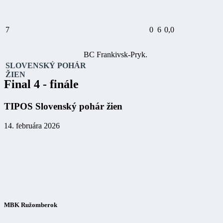
7
0
6
0,0
BC Frankivsk-Pryk.
SLOVENSKÝ POHÁR
ŽIEN
Final 4 - finále
TIPOS Slovenský pohár žien
14. februára 2026
MBK Ružomberok