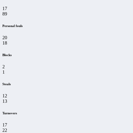
17
89
Personal fouls
20
18
Blocks
2
1
Steals
12
13
Turnovers
17
22