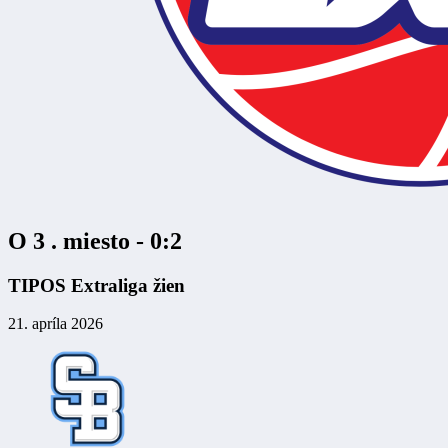
O 3 . miesto - 0:2
TIPOS Extraliga žien
21. apríla 2026