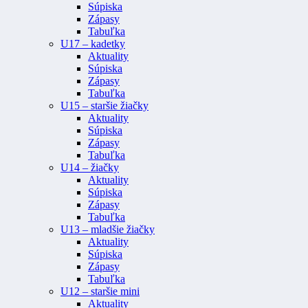
Súpiska
Zápasy
Tabuľka
U17 – kadetky
Aktuality
Súpiska
Zápasy
Tabuľka
U15 – staršie žiačky
Aktuality
Súpiska
Zápasy
Tabuľka
U14 – žiačky
Aktuality
Súpiska
Zápasy
Tabuľka
U13 – mladšie žiačky
Aktuality
Súpiska
Zápasy
Tabuľka
U12 – staršie mini
Aktuality