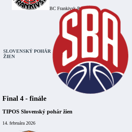
BC Frankivsk-Pryk.
SLOVENSKÝ POHÁR
ŽIEN
Final 4 - finále
TIPOS Slovenský pohár žien
14. februára 2026