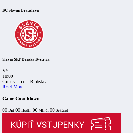
BC Slovan Bratislava
Slávia ŠKP Banská Bystrica
VS
18:00
Gopass aréna, Bratislava
Read More
Game Countdown
00
00
00
00
Dní
Hodín
Minút
Sekúnd