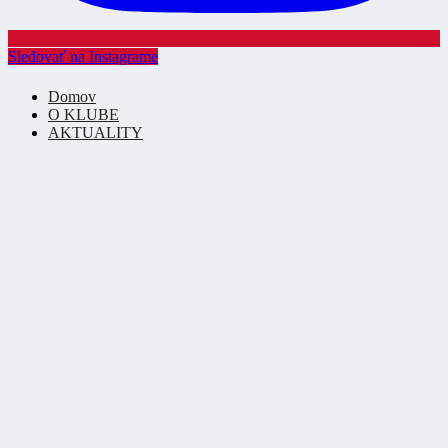
Sledovať na Instagrame
Domov
O KLUBE
AKTUALITY