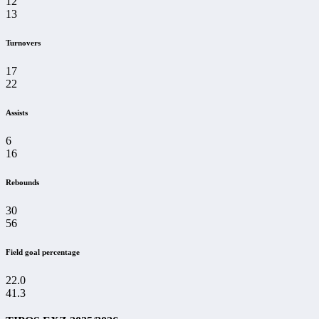
12
13
Turnovers
17
22
Assists
6
16
Rebounds
30
56
Field goal percentage
22.0
41.3