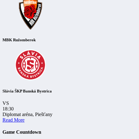
MBK Ružomberok
Slávia ŠKP Banská Bystrica
VS
18:30
Diplomat aréna, Piešťany
Read More
Game Countdown