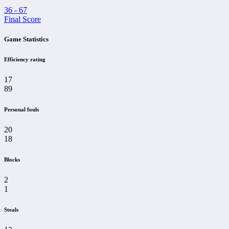
36
-
67
Final Score
Game Statistics
Efficiency rating
17
89
Personal fouls
20
18
Blocks
2
1
Steals