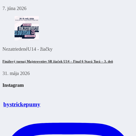
7. júna 2026
Nezatriedené
U14 - žiačky
Finálový turnaj Majstrovstiev SR žiačok U14 – Final 6 Stará Turá – 3. deň
31. mája 2026
Instagram
bystrickepumy