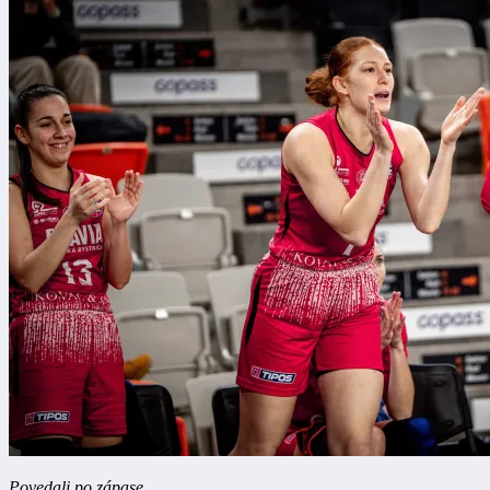
Povedali po zápase