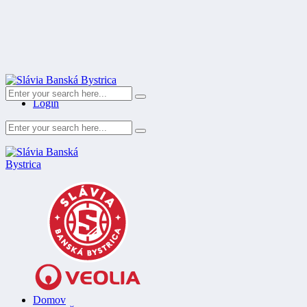
Register
Login
Domov