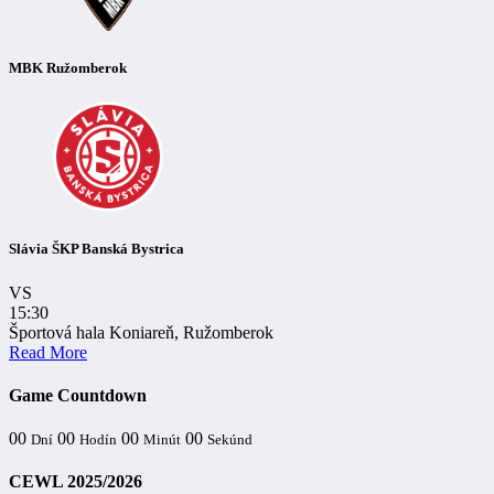
MBK Ružomberok
Slávia ŠKP Banská Bystrica
VS
15:30
Športová hala Koniareň, Ružomberok
Read More
Game Countdown
00
00
00
00
Dní
Hodín
Minút
Sekúnd
CEWL 2025/2026