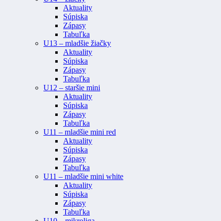
Aktuality
Súpiska
Zápasy
Tabuľka
U13 – mladšie žiačky
Aktuality
Súpiska
Zápasy
Tabuľka
U12 – staršie mini
Aktuality
Súpiska
Zápasy
Tabuľka
U11 – mladšie mini red
Aktuality
Súpiska
Zápasy
Tabuľka
U11 – mladšie mini white
Aktuality
Súpiska
Zápasy
Tabuľka
U10 – mikroliga