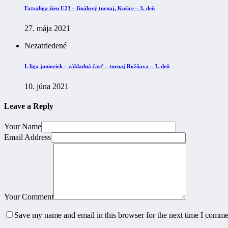
Extraliga žien U23 – finálový turnaj, Košice – 3. deň
27. mája 2021
Nezatriedené
I. liga junioriek – základná časť – turnaj Rožňava – 3. deň
10. júna 2021
Leave a Reply
Your Name
Email Address
Your Comment
Save my name and email in this browser for the next time I comme