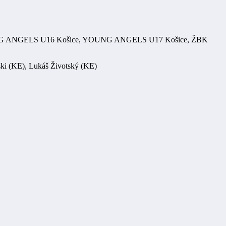
G ANGELS U16 Košice, YOUNG ANGELS U17 Košice, ŽBK
ski (KE), Lukáš Životský (KE)