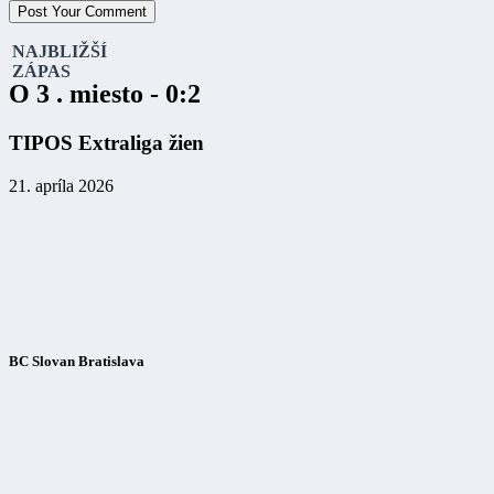
NAJBLIŽŠÍ
ZÁPAS
O 3 . miesto - 0:2
TIPOS Extraliga žien
21. apríla 2026
BC Slovan Bratislava