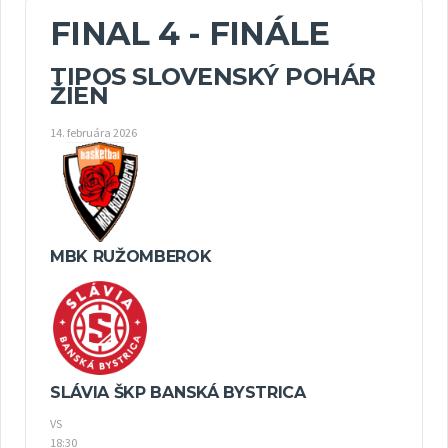
FINAL 4 - FINÁLE
TIPOS SLOVENSKÝ POHÁR
ŽIEN
14. februára 2026
MBK RUŽOMBEROK
SLÁVIA ŠKP BANSKÁ BYSTRICA
VS
18:30