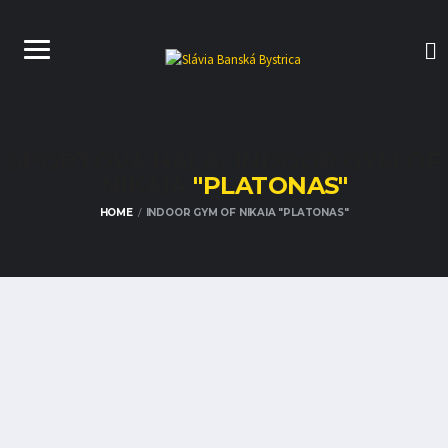
ŠPORTOVÁ HALA: INDOOR GYM OF
NIKAIA
"PLATONAS"
HOME
INDOOR GYM OF NIKAIA "PLATONAS"