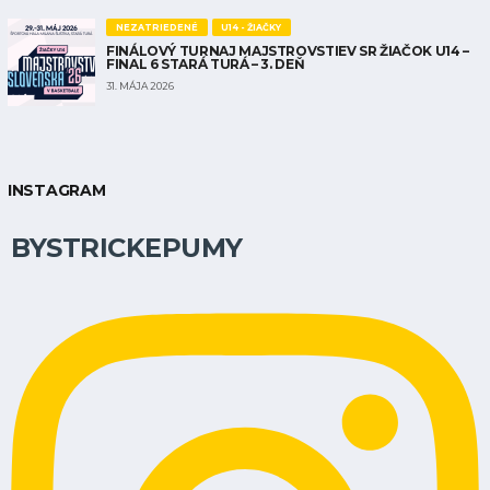
NEZATRIEDENÉ
U14 - ŽIAČKY
FINÁLOVÝ TURNAJ MAJSTROVSTIEV SR ŽIAČOK U14 –
FINAL 6 STARÁ TURÁ – 3. DEŇ
31. MÁJA 2026
INSTAGRAM
BYSTRICKEPUMY