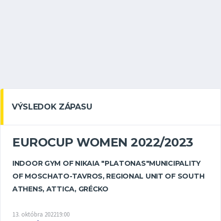
VÝSLEDOK ZÁPASU
EUROCUP WOMEN 2022/2023
INDOOR GYM OF NIKAIA "PLATONAS"
MUNICIPALITY
OF MOSCHATO-TAVROS, REGIONAL UNIT OF SOUTH
ATHENS, ATTICA, GRÉCKO
13. októbra 2022
19:00