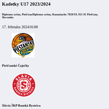
Kadetky U17 2023/2024
Diplomat aréna, Piešťany
Diplomat aréna, Kuzmányho 7820/19, 921 01 Piešťany,
Slovensko
17. februára 2024
16:00
Piešťanské Čajočky
Slávia ŠKP Banská Bystrica