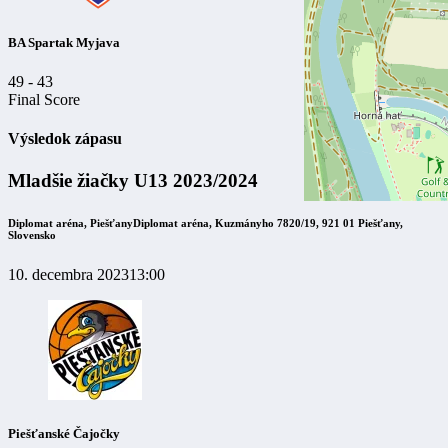
BA Spartak Myjava
49
-
43
Final Score
Výsledok zápasu
Mladšie žiačky U13 2023/2024
Diplomat aréna, Piešťany
Diplomat aréna, Kuzmányho 7820/19, 921 01 Piešťany,
Slovensko
10. decembra 2023
13:00
Piešťanské Čajočky