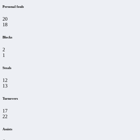
Personal fouls
20
18
Blocks
2
1
Steals
12
13
Turnovers
17
22
Assists