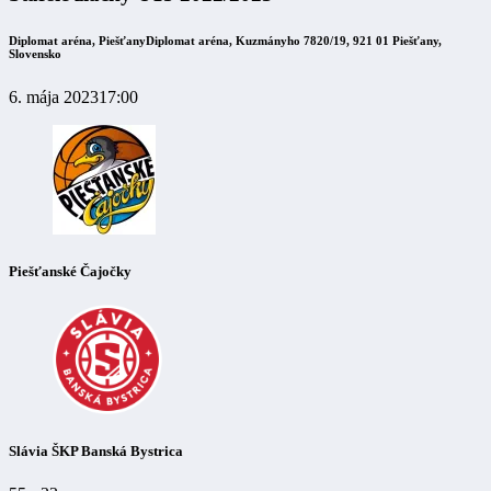
Diplomat aréna, Piešťany
Diplomat aréna, Kuzmányho 7820/19, 921 01 Piešťany,
Slovensko
6. mája 2023
17:00
Piešťanské Čajočky
Slávia ŠKP Banská Bystrica