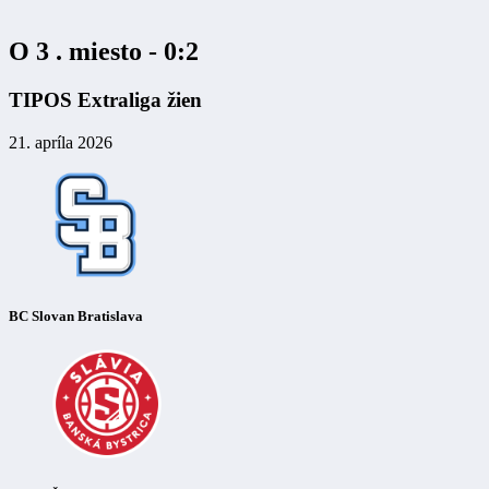
O 3 . miesto - 0:2
TIPOS Extraliga žien
21. apríla 2026
BC Slovan Bratislava