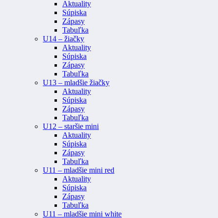
Aktuality
Súpiska
Zápasy
Tabuľka
U14 – žiačky
Aktuality
Súpiska
Zápasy
Tabuľka
U13 – mladšie žiačky
Aktuality
Súpiska
Zápasy
Tabuľka
U12 – staršie mini
Aktuality
Súpiska
Zápasy
Tabuľka
U11 – mladšie mini red
Aktuality
Súpiska
Zápasy
Tabuľka
U11 – mladšie mini white