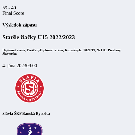
59
-
40
Final Score
Výsledok zápasu
Staršie žiačky U15 2022/2023
Diplomat aréna, Piešťany
Diplomat aréna, Kuzmányho 7820/19, 921 01 Piešťany,
Slovensko
4. júna 2023
09:00
Slávia ŠKP Banská Bystrica