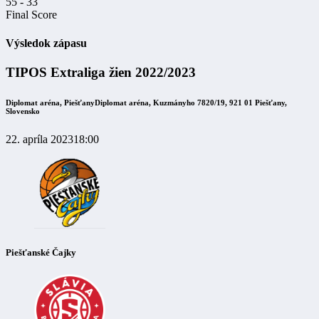
55
-
33
Final Score
Výsledok zápasu
TIPOS Extraliga žien 2022/2023
Diplomat aréna, Piešťany
Diplomat aréna, Kuzmányho 7820/19, 921 01 Piešťany,
Slovensko
22. apríla 2023
18:00
Piešťanské Čajky