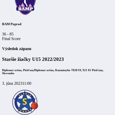
BAM Poprad
36
-
85
Final Score
Výsledok zápasu
Staršie žiačky U15 2022/2023
Diplomat aréna, Piešťany
Diplomat aréna, Kuzmányho 7820/19, 921 01 Piešťany,
Slovensko
3. júna 2023
11:00