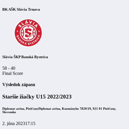
BK AŠK Slávia Trnava
Slávia ŠKP Banská Bystrica
58
-
40
Final Score
Výsledok zápasu
Staršie žiačky U15 2022/2023
Diplomat aréna, Piešťany
Diplomat aréna, Kuzmányho 7820/19, 921 01 Piešťany,
Slovensko
2. júna 2023
17:15