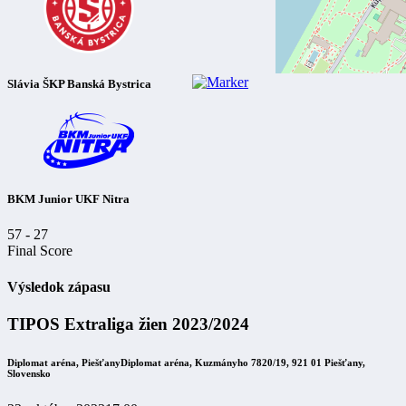
Slávia ŠKP Banská Bystrica
BKM Junior UKF Nitra
57
-
27
Final Score
Výsledok zápasu
TIPOS Extraliga žien 2023/2024
Diplomat aréna, Piešťany
Diplomat aréna, Kuzmányho 7820/19, 921 01 Piešťany,
Slovensko