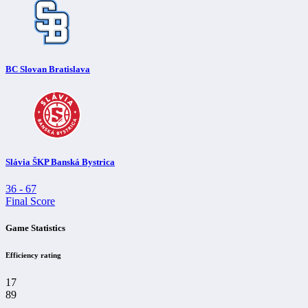
BC Slovan Bratislava
Slávia ŠKP Banská Bystrica
36
-
67
Final Score
Game Statistics
Efficiency rating
17
89