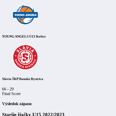
YOUNG ANGELS U15 Košice
Slávia ŠKP Banská Bystrica
66
-
29
Final Score
Výsledok zápasu
Staršie žiačky U15 2022/2023