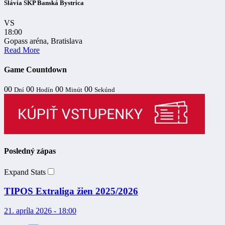
Slávia ŠKP Banská Bystrica
VS
18:00
Gopass aréna, Bratislava
Read More
Game Countdown
00
00
00
00
Dní
Hodín
Minút
Sekúnd
Posledný zápas
Expand Stats
TIPOS Extraliga žien 2025/2026
21. apríla 2026 - 18:00