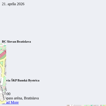
21. apríla 2026
BC Slovan Bratislava
Slávia ŠKP Banská Bystrica
VS
18:00
Gopass aréna, Bratislava
Read More