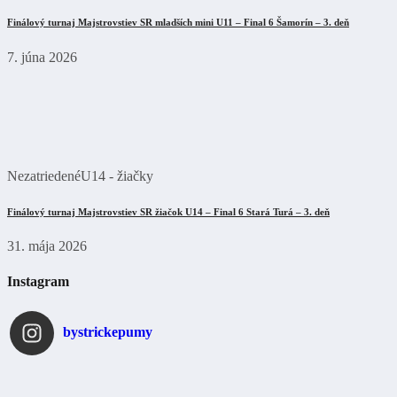
Finálový turnaj Majstrovstiev SR mladších mini U11 – Final 6 Šamorín – 3. deň
7. júna 2026
Nezatriedené
U14 - žiačky
Finálový turnaj Majstrovstiev SR žiačok U14 – Final 6 Stará Turá – 3. deň
31. mája 2026
Instagram
bystrickepumy