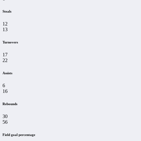
Steals
12
13
Turnovers
17
22
Assists
6
16
Rebounds
30
56
Field goal percentage