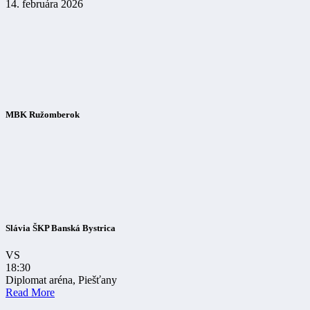
14. februára 2026
MBK Ružomberok
Slávia ŠKP Banská Bystrica
VS
18:30
Diplomat aréna, Piešťany
Read More