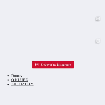
Sledovať na Instagrame
Domov
O KLUBE
AKTUALITY