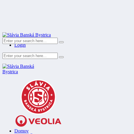
Register
Login
Domov