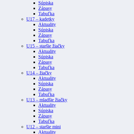
Súpiska
Zápasy
Tabuľka
U17 – kadetky
Aktuality
Súpiska
Zápasy
Tabuľka
U15 – staršie žiačky
Aktuality
Súpiska
Zápasy
Tabuľka
U14 – žiačky
Aktuality
Súpiska
Zápasy
Tabuľka
U13 – mladšie žiačky
Aktuality
Súpiska
Zápasy
Tabuľka
U12 – staršie mini
Aktuality